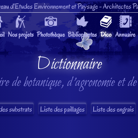
eau d'Etudes Environnement et Paysage
- Architectes Pa
il
Nos projets
Photothèque
Biblioplantes
Dico
Annuaire
Dictionnaire
re de botanique, d'agronomie et de
des substrats
Liste des paillages
Liste des engrais