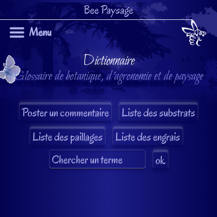
Bee Paysage
Menu
Dictionnaire
Glossaire de botanique, d'agronomie et de paysage
Liste des substrats
Liste des paillages
Liste des engrais