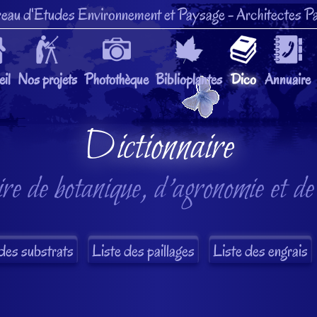
eau d'Etudes Environnement et Paysage
- Architectes Pa
il
Nos projets
Photothèque
Biblioplantes
Dico
Annuaire
Dictionnaire
re de botanique, d'agronomie et de
des substrats
Liste des paillages
Liste des engrais