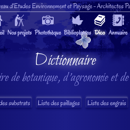
eau d'Etudes Environnement et Paysage
- Architectes Pa
il
Nos projets
Photothèque
Biblioplantes
Dico
Annuaire
Dictionnaire
re de botanique, d'agronomie et de
des substrats
Liste des paillages
Liste des engrais