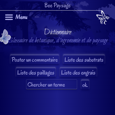
Bee Paysage
Menu
Dictionnaire
Glossaire de botanique, d'agronomie et de paysage
Liste des substrats
Liste des paillages
Liste des engrais