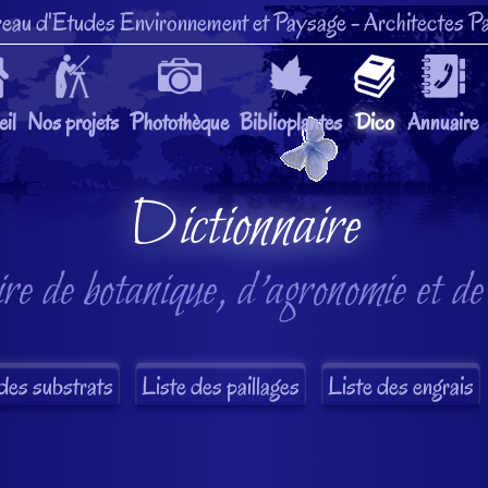
eau d'Etudes Environnement et Paysage
- Architectes Pa
il
Nos projets
Photothèque
Biblioplantes
Dico
Annuaire
Dictionnaire
re de botanique, d'agronomie et de
des substrats
Liste des paillages
Liste des engrais