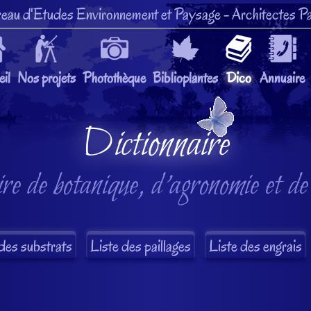
eau d'Etudes Environnement et Paysage
- Architectes Pa
il
Nos projets
Photothèque
Biblioplantes
Dico
Annuaire
Dictionnaire
re de botanique, d'agronomie et de
des substrats
Liste des paillages
Liste des engrais