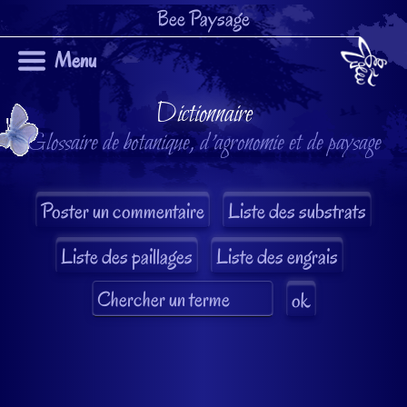
Bee Paysage
Menu
Dictionnaire
Glossaire de botanique, d'agronomie et de paysage
Liste des substrats
Liste des paillages
Liste des engrais