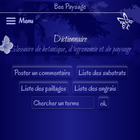
Bee Paysage
Menu
Dictionnaire
Glossaire de botanique, d'agronomie et de paysage
Liste des substrats
Liste des paillages
Liste des engrais