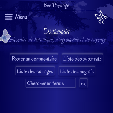
Bee Paysage
Menu
Dictionnaire
Glossaire de botanique, d'agronomie et de paysage
Liste des substrats
Liste des paillages
Liste des engrais