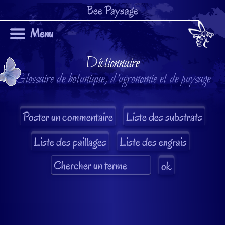
Bee Paysage
Menu
Dictionnaire
Glossaire de botanique, d'agronomie et de paysage
Liste des substrats
Liste des paillages
Liste des engrais