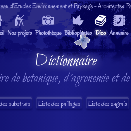
eau d'Etudes Environnement et Paysage
- Architectes Pa
il
Nos projets
Photothèque
Biblioplantes
Dico
Annuaire
Dictionnaire
re de botanique, d'agronomie et de
des substrats
Liste des paillages
Liste des engrais