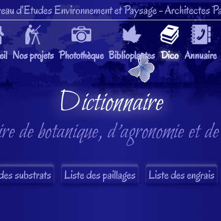
eau d'Etudes Environnement et Paysage
- Architectes Pa
il
Nos projets
Photothèque
Biblioplantes
Dico
Annuaire
Dictionnaire
re de botanique, d'agronomie et de
des substrats
Liste des paillages
Liste des engrais