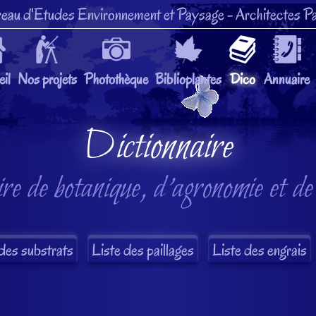
eau d'Etudes Environnement et Paysage
- Architectes Pa
il
Nos projets
Photothèque
Biblioplantes
Dico
Annuaire
Dictionnaire
re de botanique, d'agronomie et de
des substrats
Liste des paillages
Liste des engrais