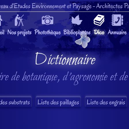
eau d'Etudes Environnement et Paysage
- Architectes Pa
il
Nos projets
Photothèque
Biblioplantes
Dico
Annuaire
Dictionnaire
re de botanique, d'agronomie et de
des substrats
Liste des paillages
Liste des engrais