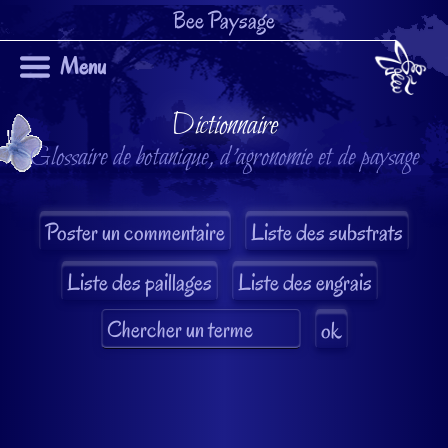
Bee Paysage
Menu
Dictionnaire
Glossaire de botanique, d'agronomie et de paysage
Liste des substrats
Liste des paillages
Liste des engrais