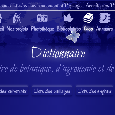
eau d'Etudes Environnement et Paysage
- Architectes Pa
il
Nos projets
Photothèque
Biblioplantes
Dico
Annuaire
Dictionnaire
re de botanique, d'agronomie et de
des substrats
Liste des paillages
Liste des engrais