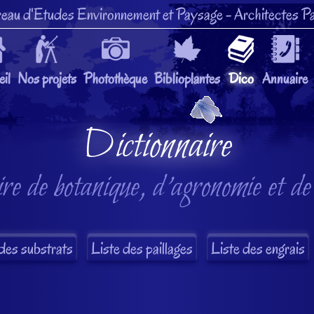
eau d'Etudes Environnement et Paysage
- Architectes Pa
il
Nos projets
Photothèque
Biblioplantes
Dico
Annuaire
Dictionnaire
re de botanique, d'agronomie et de
des substrats
Liste des paillages
Liste des engrais