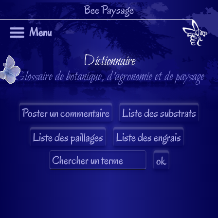
Bee Paysage
Menu
Dictionnaire
Glossaire de botanique, d'agronomie et de paysage
Liste des substrats
Liste des paillages
Liste des engrais