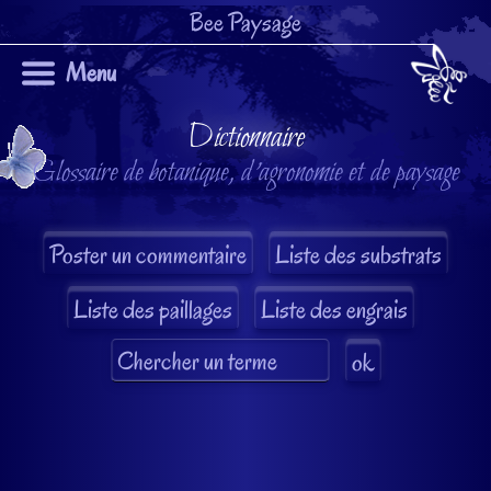
Bee Paysage
Menu
Dictionnaire
Glossaire de botanique, d'agronomie et de paysage
Liste des substrats
Liste des paillages
Liste des engrais