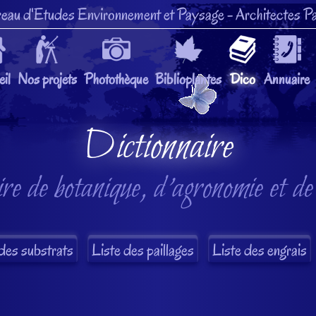
eau d'Etudes Environnement et Paysage
- Architectes Pa
il
Nos projets
Photothèque
Biblioplantes
Dico
Annuaire
Dictionnaire
re de botanique, d'agronomie et de
des substrats
Liste des paillages
Liste des engrais