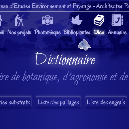
eau d'Etudes Environnement et Paysage
- Architectes Pa
il
Nos projets
Photothèque
Biblioplantes
Dico
Annuaire
Dictionnaire
re de botanique, d'agronomie et de
des substrats
Liste des paillages
Liste des engrais