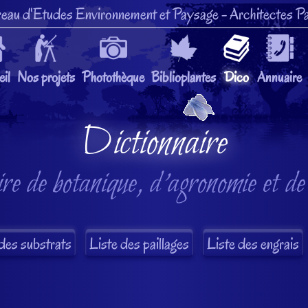
eau d'Etudes Environnement et Paysage
- Architectes Pa
il
Nos projets
Photothèque
Biblioplantes
Dico
Annuaire
Dictionnaire
re de botanique, d'agronomie et de
des substrats
Liste des paillages
Liste des engrais