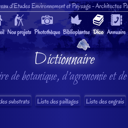
eau d'Etudes Environnement et Paysage
- Architectes Pa
il
Nos projets
Photothèque
Biblioplantes
Dico
Annuaire
Dictionnaire
re de botanique, d'agronomie et de
des substrats
Liste des paillages
Liste des engrais