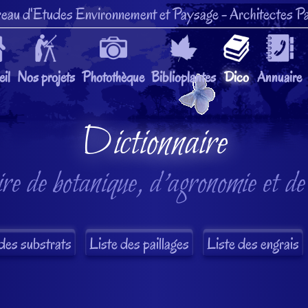
eau d'Etudes Environnement et Paysage
- Architectes Pa
il
Nos projets
Photothèque
Biblioplantes
Dico
Annuaire
Dictionnaire
re de botanique, d'agronomie et de
des substrats
Liste des paillages
Liste des engrais