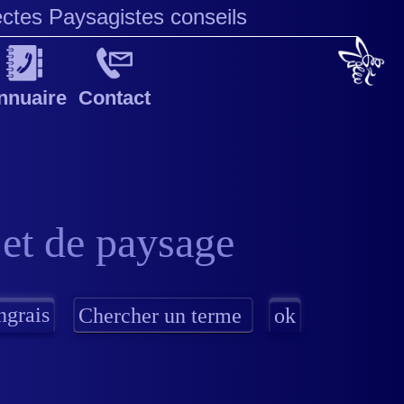
ectes Paysagistes conseils
nnuaire
Contact
 et de paysage
ngrais