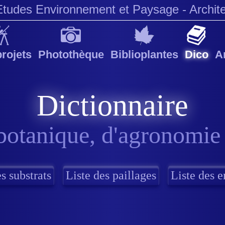
Etudes Environnement et Paysage
- Archit
rojets
Photothèque
Biblioplantes
Dico
A
Dictionnaire
botanique, d'agronomie
s substrats
Liste des paillages
Liste des e