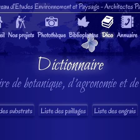
eau d'Etudes Environnement et Paysage
- Architectes Pa
il
Nos projets
Photothèque
Biblioplantes
Dico
Annuaire
Dictionnaire
re de botanique, d'agronomie et de
des substrats
Liste des paillages
Liste des engrais