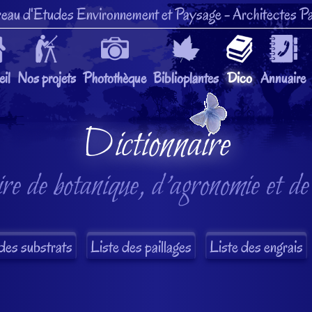
eau d'Etudes Environnement et Paysage
- Architectes Pa
il
Nos projets
Photothèque
Biblioplantes
Dico
Annuaire
Dictionnaire
re de botanique, d'agronomie et de
des substrats
Liste des paillages
Liste des engrais