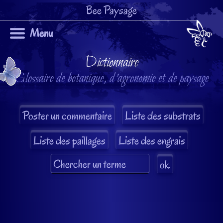
Bee Paysage
Menu
Dictionnaire
Glossaire de botanique, d'agronomie et de paysage
Liste des substrats
Liste des paillages
Liste des engrais