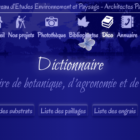
eau d'Etudes Environnement et Paysage
- Architectes Pa
il
Nos projets
Photothèque
Biblioplantes
Dico
Annuaire
Dictionnaire
re de botanique, d'agronomie et de
des substrats
Liste des paillages
Liste des engrais