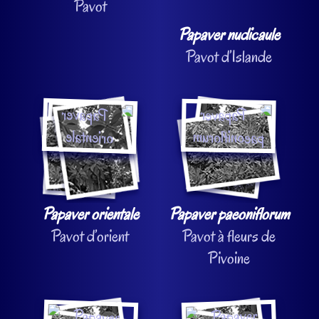
Pavot
Papaver nudicaule
Pavot d’Islande
Papaver orientale
Papaver paeoniflorum
Pavot d’orient
Pavot à fleurs de
Pivoine