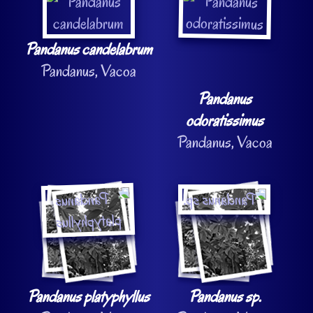
Pandanus candelabrum
Pandanus, Vacoa
Pandanus
odoratissimus
Pandanus, Vacoa
Pandanus platyphyllus
Pandanus sp.