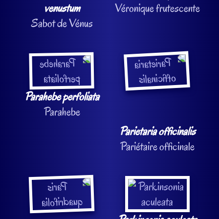
venustum
Véronique frutescente
Sabot de Vénus
Parahebe perfoliata
Parahebe
Parietaria officinalis
Pariétaire officinale