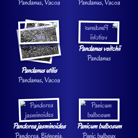
Pandanus, Vacoa
Pandanus, Vacoa
Pandanus veitchii
Pandanus
Pandanus utilis
Pandanus, Vacoa
Pandorea jasminoides
Panicum bulbosum
Pandorea, Bignonia,
Panic bulbeux