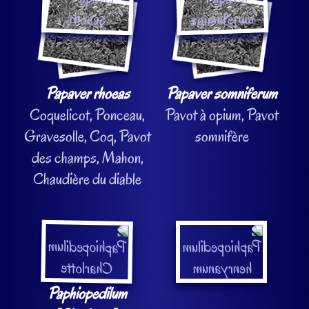
Papaver rhoeas
Papaver somniferum
Coquelicot, Ponceau,
Pavot à opium, Pavot
Gravesolle, Coq, Pavot
somnifère
des champs, Mahon,
Chaudière du diable
Paphiopedilum