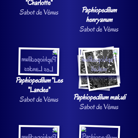
"Charlotte"
Paphiopedilum
Sabot de Vénus
henryanum
Sabot de Vénus
Paphiopedilum
"Les
"Landes"
Paphiopedilum makuli
Sabot de Vénus
Sabot de Vénus