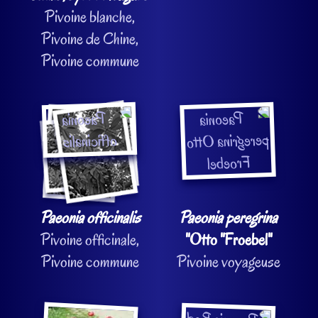
Pivoine blanche,
Pivoine de Chine,
Pivoine commune
Paeonia officinalis
Paeonia peregrina
Pivoine officinale,
"Otto "Froebel"
Pivoine commune
Pivoine voyageuse