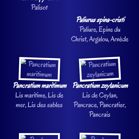
Palisot
Paliurus spina-cristi
Paliure, Epine du
Christ, Argalou, Arnède
Pancratium maritimum
Pancratium zeylanicum
Lis maritime, Lis de
Lis de Ceylan,
mer, Lis des sables
Pancrace, Pancratier,
Pancrais