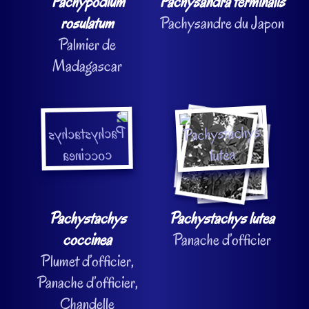
Pachypodium
Pachysandra terminalis
rosulatum
Pachysandre du Japon
Palmier de
Madagascar
Pachystachys
Pachystachys lutea
coccinea
Panache d’officier
Plumet d’officier,
Panache d’officier,
Chandelle