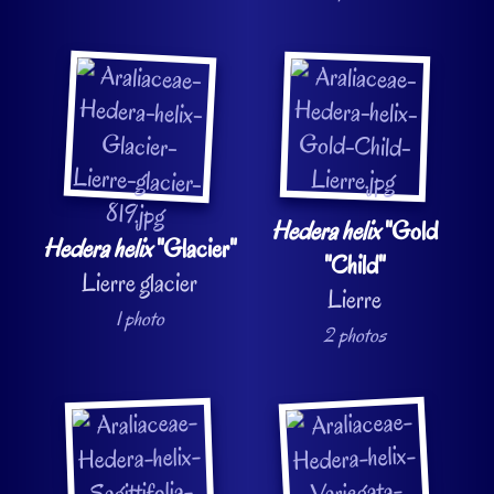
Hedera helix
"Gold
Hedera helix
"Glacier"
"Child"
Lierre glacier
Lierre
1 photo
2 photos