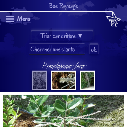
Bee Paysage
Menu
Pseudopanax ferox