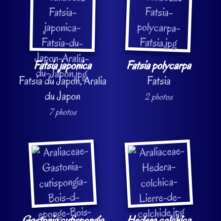
Fatsia japonica
Fatsia polycarpa
Fatsia du Japon, Aralia
Fatsia
du Japon
2 photos
7 photos
Gastonia cutispongia
Hedera colchica