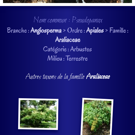
Nom commun : Pseudopanax
Branche :
Angiosperma
> Ordre :
Apiales
> Famille :
Araliaceae
Catégorie : Arbustes
Milieu : Terrestre
Autres taxons de la famille
Araliaceae