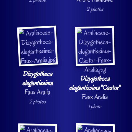
2 photos
Dizygotheca
Dizygotheca
elegantissima
elegantissima
"Castor"
Faux Aralia
Faux Aralia
2 photos
1 photo