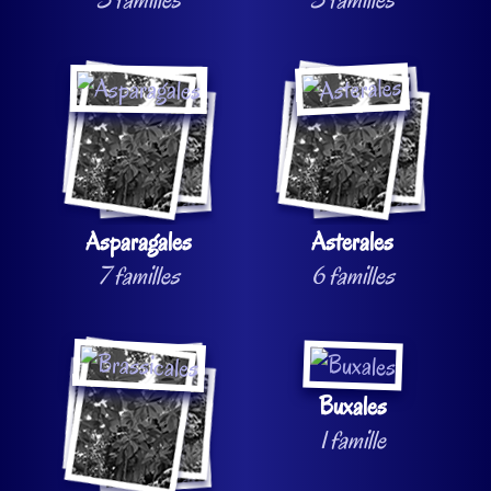
Asparagales
Asterales
7 familles
6 familles
Buxales
1 famille