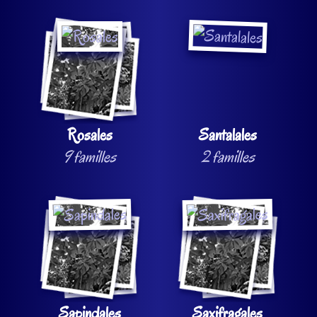
Rosales
Santalales
9 familles
2 familles
Sapindales
Saxifragales