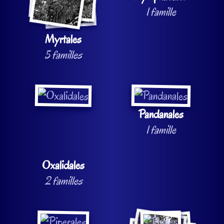
1 famille
Myrtales
5 familles
Pandanales
1 famille
Oxalidales
2 familles