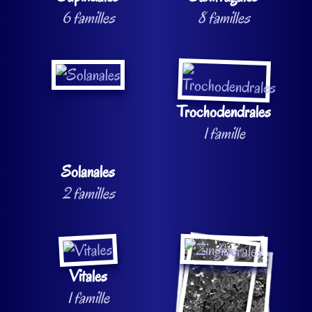
6 familles
8 familles
Trochodendrales
1 famille
Solanales
2 familles
Vitales
1 famille