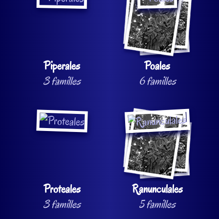
Piperales
Poales
3 familles
6 familles
Proteales
Ranunculales
3 familles
5 familles