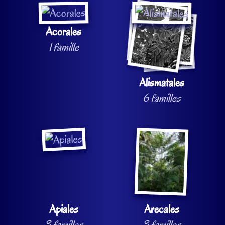
Acorales
1 famille
Alismatales
6 familles
Apiales
Arecales
3 familles
3 familles