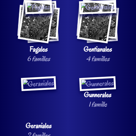
Fagales
Gentianales
6 familles
4 familles
Gunnerales
1 famille
Geraniales
2 familles