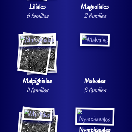
Liliales
Magnoliales
6 familles
2 familles
Malpighiales
Malvales
11 familles
3 familles
Nymphaeales