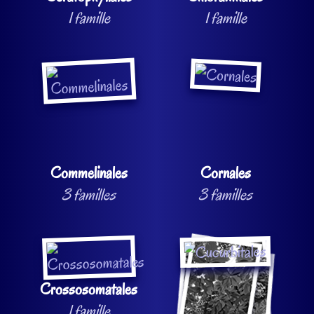
1 famille
1 famille
Commelinales
Cornales
3 familles
3 familles
Crossosomatales
1 famille