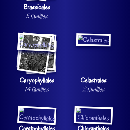
Brassicales
5 familles
Caryophyllales
Celastrales
14 familles
2 familles
Ceratophyllales
Chloranthales