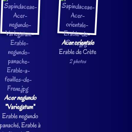
Acer orientale
Erable de Crète
2 photos
Acer negundo
"Variegatum"
Erable negundo
panaché, Erable à