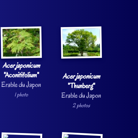
Acer japonicum
"Aconitifolium"
Acer japonicum
Erable du Japon
"Thunberg"
1 photo
Erable du Japon
2 photos