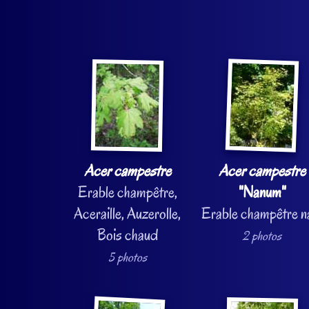
Acer campestre
Acer campestre
Erable champêtre,
"Nanum"
Aceraille, Auzerolle,
Erable champêtre n
Bois chaud
2 photos
5 photos