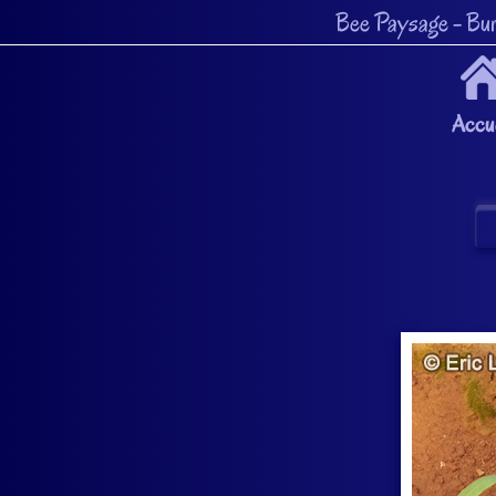
Bee Paysage
- Bur
Accue