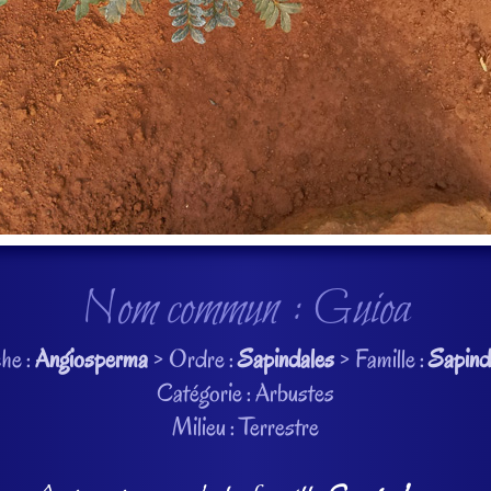
Nom commun : Guioa
he :
Angiosperma
> Ordre :
Sapindales
> Famille :
Sapind
Catégorie : Arbustes
Milieu : Terrestre