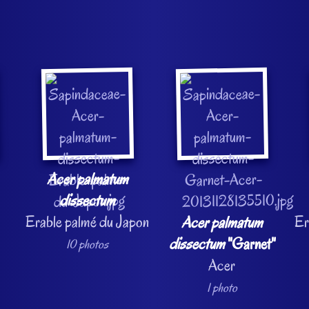
Acer palmatum
dissectum
Erable palmé du Japon
Er
Acer palmatum
dissectum
"Garnet"
10 photos
Acer
1 photo