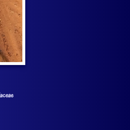
aceae