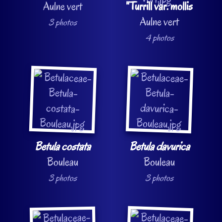
Aulne vert
"Turrill var. mollis
Aulne vert
3 photos
4 photos
Betula costata
Betula davurica
Bouleau
Bouleau
3 photos
3 photos