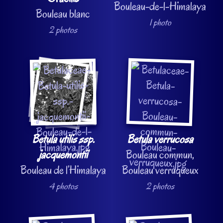
Bouleau-de-l-Himalaya
Bouleau blanc
1 photo
2 photos
Betula utilis ssp.
Betula verrucosa
jacquemontii
Bouleau commun,
Bouleau de l’Himalaya
Bouleau verruqueux
4 photos
2 photos