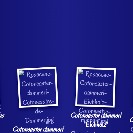
us
Cotoneaster dammeri
C
"Eichholz"
Cotoneaster dammeri
C