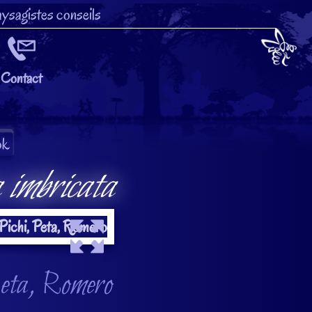
ysagistes conseils
Contact
 imbricata
Peta, Romero