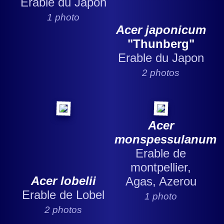
Erable du Japon
1 photo
Acer japonicum
"Thunberg"
Erable du Japon
2 photos
Acer
monspessulanum
Erable de
montpellier,
Acer lobelii
Agas, Azerou
Erable de Lobel
1 photo
2 photos