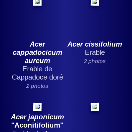
Acer
Acer cissifolium
cappadocicum
Erable
aureum
3 photos
Erable de
Cappadoce doré
2 photos
Acer japonicum
"Aconitifolium"