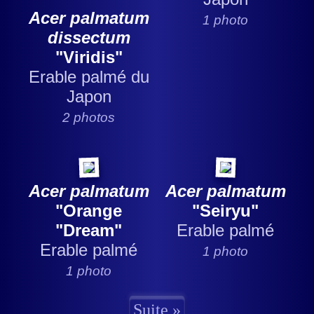
Acer palmatum
1 photo
dissectum
"Viridis"
Erable palmé du
Japon
2 photos
Acer palmatum
Acer palmatum
"Orange
"Seiryu"
"Dream"
Erable palmé
Erable palmé
1 photo
1 photo