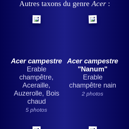
Autres taxons du genre
Acer
:
Acer campestre
Acer campestre
Erable
"Nanum"
champêtre,
Erable
Aceraille,
champêtre nain
Auzerolle, Bois
2 photos
chaud
5 photos