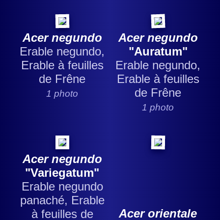
Acer negundo
Acer negundo
Erable negundo,
"Auratum"
Erable à feuilles
Erable negundo,
de Frêne
Erable à feuilles
de Frêne
1 photo
1 photo
Acer negundo
"Variegatum"
Erable negundo
panaché, Erable
Acer orientale
à feuilles de