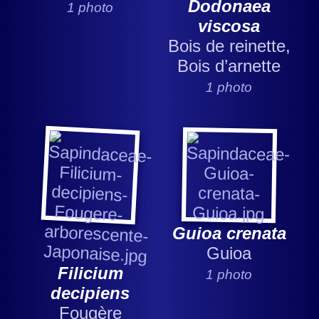
Dodonaea
1 photo
viscosa
Bois de reinette,
Bois d’arnette
1 photo
Guioa crenata
Guioa
Filicium
1 photo
decipiens
Fougère