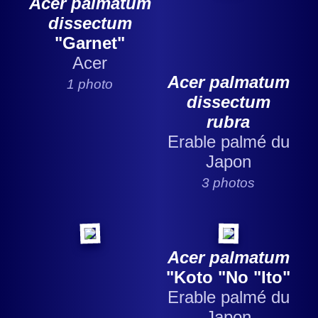
Acer palmatum
dissectum
"Garnet"
Acer
Acer palmatum
1 photo
dissectum
rubra
Erable palmé du
Japon
3 photos
Acer palmatum
"Koto "No "Ito"
Erable palmé du
Japon