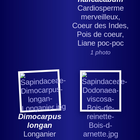
Cardiosperme
merveilleux,
Coeur des Indes,
Pois de coeur,
Liane poc-poc
1 photo
Dimocarpus
longan
Longanier