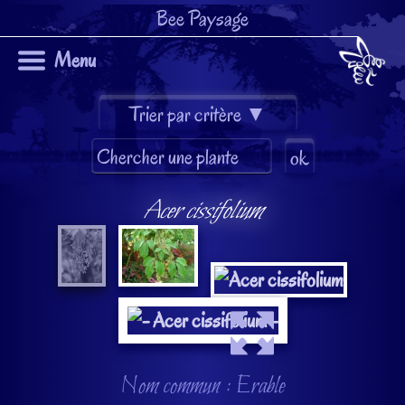
Bee Paysage
Menu
Acer cissifolium
Nom commun : Erable