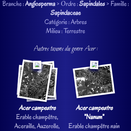
Branche :
Angiosperma
> Ordre :
Sapindales
> Famille :
Sapindaceae
Catégorie : Arbres
Milieu : Terrestre
Autres taxons du genre
Acer
:
Acer campestre
Acer campestre
Erable champêtre,
"Nanum"
Aceraille, Auzerolle,
Erable champêtre nain