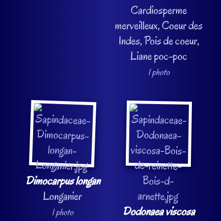
Cardiosperme
merveilleux, Coeur des
Indes, Pois de coeur,
Liane poc-poc
1 photo
Dimocarpus longan
Longanier
Dodonaea viscosa
1 photo