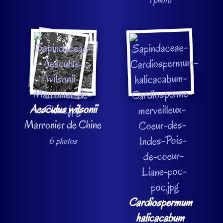
Aesculus wilsonii
Marronier de Chine
6 photos
Cardiospermum
halicacabum