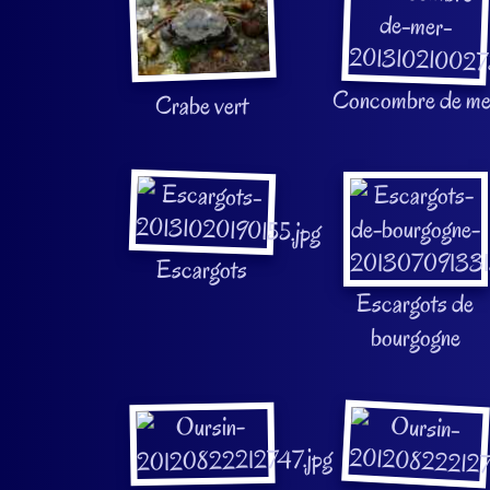
Concombre de me
Crabe vert
Escargots
Escargots de
bourgogne