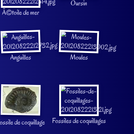
Oursin
Ã©toile de mer
Anguilles
Moules
Fossiles de coquillages
ossile de coquillage