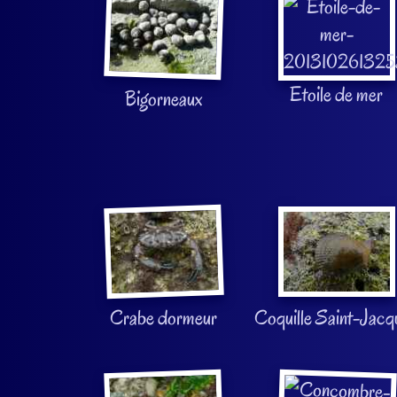
Etoile de mer
Bigorneaux
Crabe dormeur
Coquille Saint-Jacq