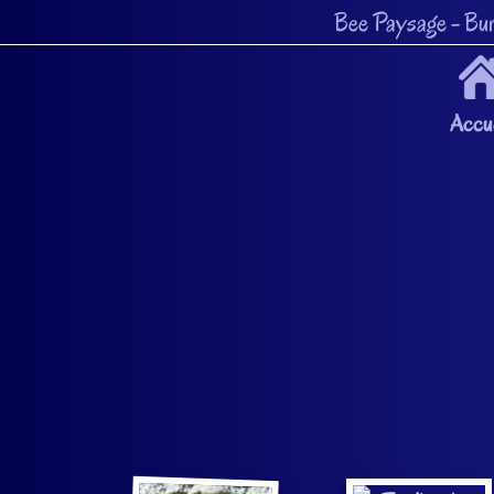
Bee Paysage
- Bur
Accue