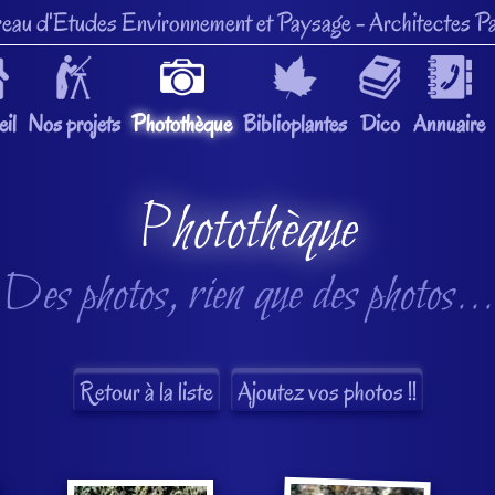
eau d'Etudes Environnement et Paysage
- Architectes Pa
il
Nos projets
Photothèque
Biblioplantes
Dico
Annuaire
Photothèque
Des photos, rien que des photos...
Retour à la liste