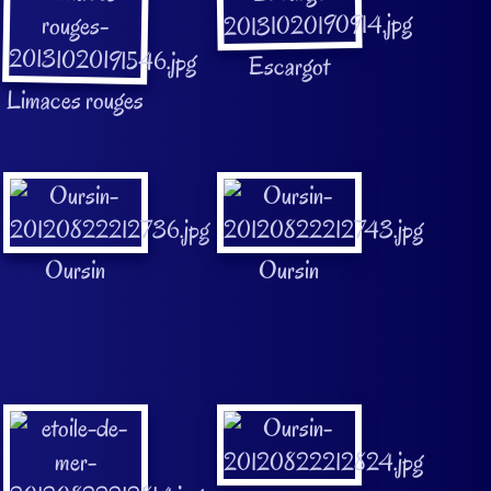
Escargot
Limaces rouges
Oursin
Oursin