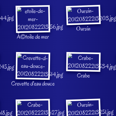
Oursin
Ã©toile de mer
Crabe
Crevette d'eau douce