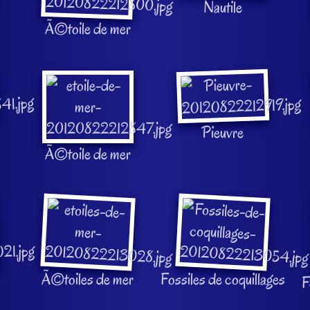
Nautile
Ã©toile de mer
Pieuvre
Ã©toile de mer
Ã©toiles de mer
Fossiles de coquillages
F