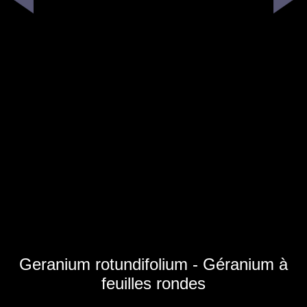
Geranium rotundifolium - Géranium à
feuilles rondes