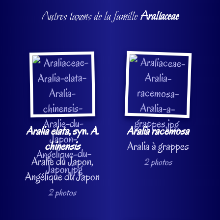
Autres taxons de la famille
Araliaceae
Aralia elata
, syn.
A.
Aralia racemosa
chinensis
Aralia à grappes
Aralie du Japon,
2 photos
Angélique du Japon
2 photos