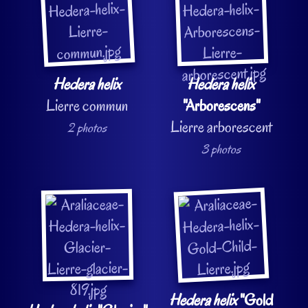
Hedera helix
Hedera helix
Lierre commun
"Arborescens"
Lierre arborescent
2 photos
3 photos
Hedera helix
"Gold