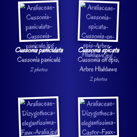
Cussonia paniculata
Cussonia spicata
Cussonia paniculé
Cussonia en épis,
Arbre Hluhluwe
2 photos
2 photos