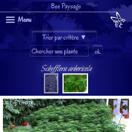
Bee Paysage
Menu
Schefflera arboricola