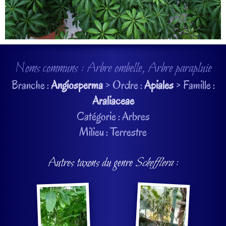
Noms communs : Arbre ombelle, Arbre parapluie
Branche :
Angiosperma
> Ordre :
Apiales
> Famille :
Araliaceae
Catégorie : Arbres
Milieu : Terrestre
Autres taxons du genre
Schefflera
: