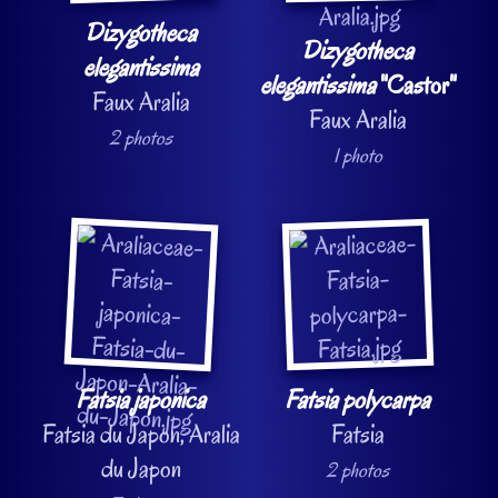
Dizygotheca
Dizygotheca
elegantissima
elegantissima
"Castor"
Faux Aralia
Faux Aralia
2 photos
1 photo
Fatsia japonica
Fatsia polycarpa
Fatsia du Japon, Aralia
Fatsia
du Japon
2 photos