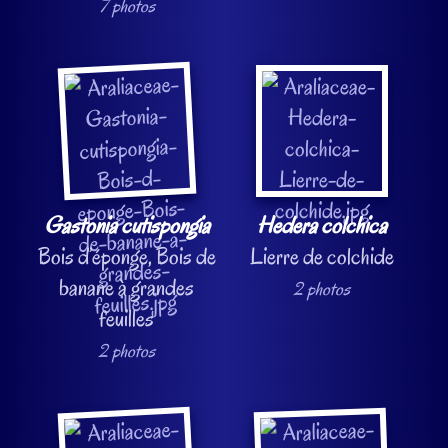
7 photos
Gastonia cutispongia
Hedera colchica
Bois d’éponge, Bois de
Lierre de colchide
banane à grandes
2 photos
feuilles
2 photos