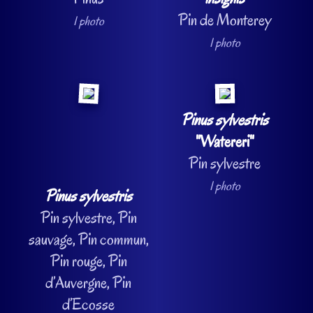
Pin de Monterey
1 photo
1 photo
Pinus sylvestris
"Watereri"
Pin sylvestre
1 photo
Pinus sylvestris
Pin sylvestre, Pin
sauvage, Pin commun,
Pin rouge, Pin
d’Auvergne, Pin
d’Ecosse