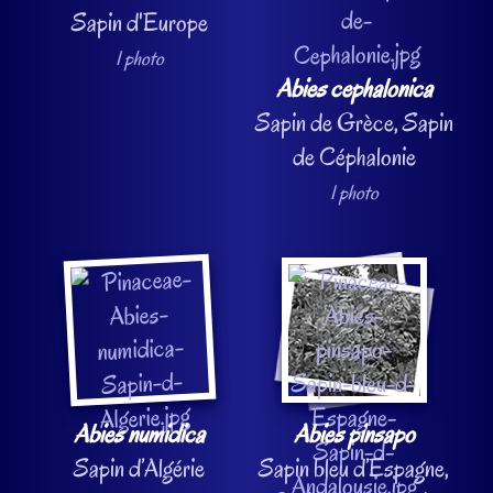
Sapin d'Europe
1 photo
Abies cephalonica
Sapin de Grèce, Sapin
de Céphalonie
1 photo
Abies numidica
Abies pinsapo
Sapin d’Algérie
Sapin bleu d’Espagne,