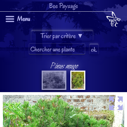
Bee Paysage
Menu
Pinus mugo