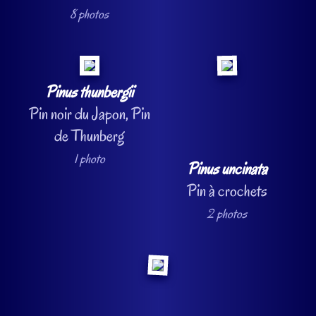
8 photos
Pinus thunbergii
Pin noir du Japon, Pin
de Thunberg
1 photo
Pinus uncinata
Pin à crochets
2 photos