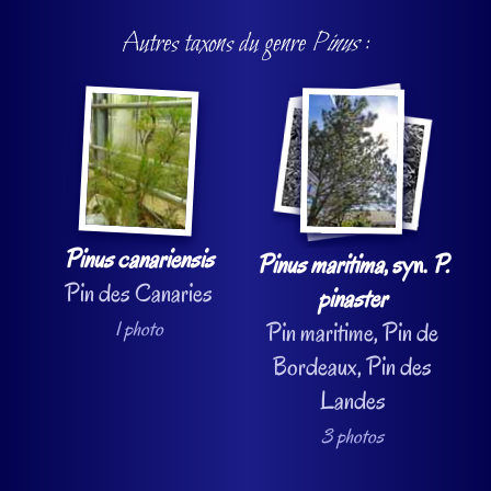
Autres taxons du genre
Pinus
:
Pinus canariensis
Pinus maritima
, syn.
P.
Pin des Canaries
pinaster
1 photo
Pin maritime, Pin de
Bordeaux, Pin des
Landes
3 photos