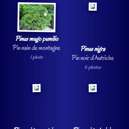
Pinus mugo pumilio
Pin nain de montagne
Pinus nigra
1 photo
Pin noir d’Autriche
6 photos