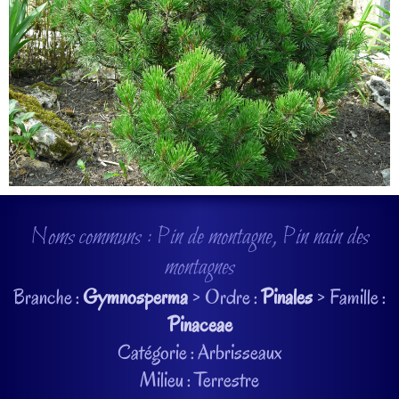
Noms communs : Pin de montagne, Pin nain des
montagnes
Branche :
Gymnosperma
> Ordre :
Pinales
> Famille :
Pinaceae
Catégorie : Arbrisseaux
Milieu : Terrestre