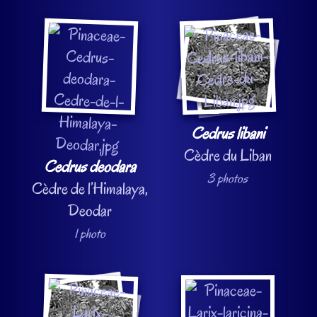
Cedrus libani
Cèdre du Liban
Cedrus deodara
3 photos
Cèdre de l’Himalaya,
Deodar
1 photo