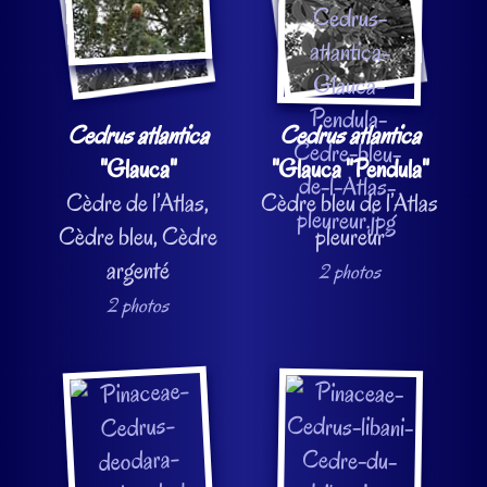
Cedrus atlantica
Cedrus atlantica
"Glauca"
"Glauca "Pendula"
Cèdre de l’Atlas,
Cèdre bleu de l’Atlas
Cèdre bleu, Cèdre
pleureur
argenté
2 photos
2 photos