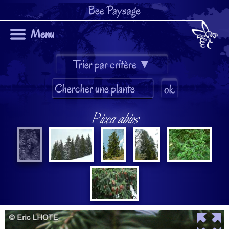
Bee Paysage
Menu
Picea abies