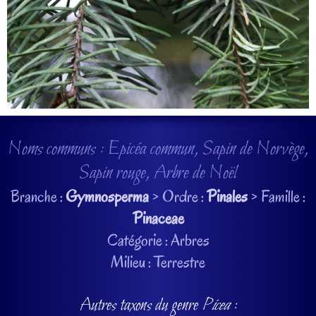
Noms communs : Epicéa commun, Sapin de Norvège,
Sapin rouge, Arbre de Noël
Branche :
Gymnosperma
> Ordre :
Pinales
> Famille :
Pinaceae
Catégorie : Arbres
Milieu : Terrestre
Autres taxons du genre
Picea
: