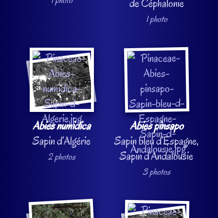
de Céphalonie
1 photo
Abies numidica
Abies pinsapo
Sapin d’Algérie
Sapin bleu d’Espagne,
Sapin d’Andalousie
2 photos
3 photos