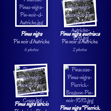
Pinus nigra
Pinus nigra austriaca
Pin noir d’Autriche
Pin noir d’Autriche
6 photos
2 photos
Pinus nigra laricio
Pinus nigra
"Pierrick