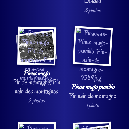
Landes
3 photos
Pinus mugo
Pin de montagne, Pin
Pinus mugo pumilio
nain des montagnes
Pin nain de montagne
2 photos
1 photo