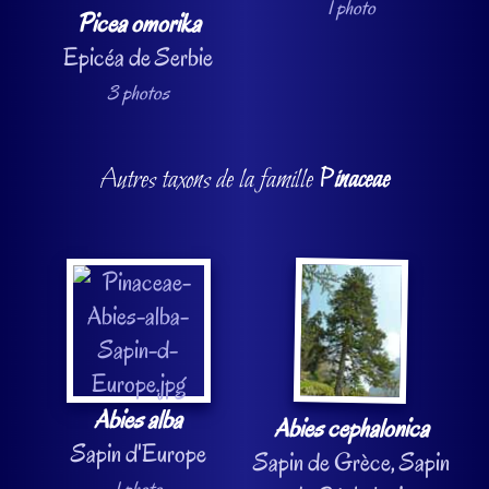
1 photo
Picea omorika
Epicéa de Serbie
3 photos
Autres taxons de la famille
Pinaceae
Abies alba
Abies cephalonica
Sapin d'Europe
Sapin de Grèce, Sapin
1 photo