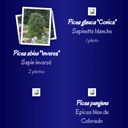
Picea glauca
"Conica"
Sapinette blanche
1 photo
Picea abies
"Inversa"
Sapin inversé
2 photos
Picea pungens
Epicea bleu du
Colorado