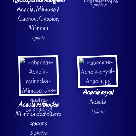
2 photos
Acacia, Mimosa à
Cachou, Cassier,
Mimosa
1 photo
Acacia seyal
Acacia
Acacia retinodes
1 photo
Mimosa des quatre
saisons
3 photos