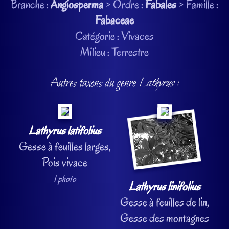
Branche :
Angiosperma
> Ordre :
Fabales
> Famille :
Fabaceae
Catégorie : Vivaces
Milieu : Terrestre
Autres taxons du genre
Lathyrus
:
Lathyrus latifolius
Gesse à feuilles larges,
Pois vivace
1 photo
Lathyrus linifolius
Gesse à feuilles de lin,
Gesse des montagnes