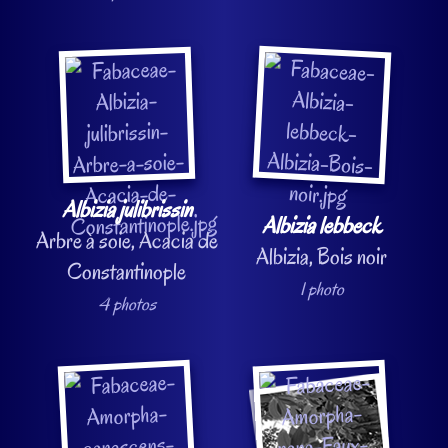
Albizia julibrissin
Albizia lebbeck
Arbre à soie, Acacia de
Albizia, Bois noir
Constantinople
1 photo
4 photos