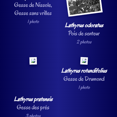
Gesse de Nissole,
Gesse sans vrilles
1 photo
Lathyrus odoratus
Pois de senteur
2 photos
Lathyrus rotundifolius
Gesse de Drumond
1 photo
Lathyrus pratensis
Gesse des prés
3 photos