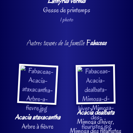
Lathyrus vernus
Gesse de printemps
1 photo
Autres taxons de la famille
Fabaceae
Acacia dealbata
Acacia ataxacantha
Mimosa d’hiver,
Arbre à fièvre
Mimosa des fleuristes