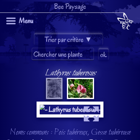
Bee Paysage
Menu
Lathyrus tuberosus
Noms communs : Pois tubéreux, Gesse tubéreuse