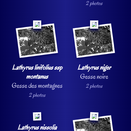
2 photos
Lathyrus linifolius ssp
Lathyrus niger
montanus
Gesse noire
Gesse des montagnes
2 photos
2 photos
Lathyrus nissolia