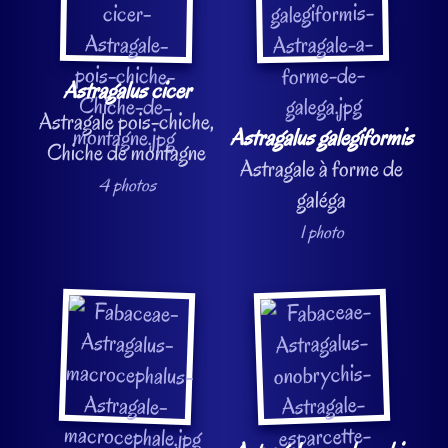
Astragalus cicer
Astragale pois-chiche,
Astragalus galegiformis
Chiche de montagne
Astragale à forme de
4 photos
galéga
1 photo