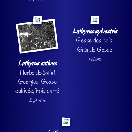
Lathyrus sylvestris
Gesse des bois,
Grande Gesse
1 photo
Lathyrus sativus
Herbe de Saint
Georges, Gesse
cultivée, Pois carré
2 photos