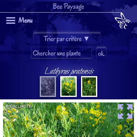
Bee Paysage
Menu
Lathyrus pratensis