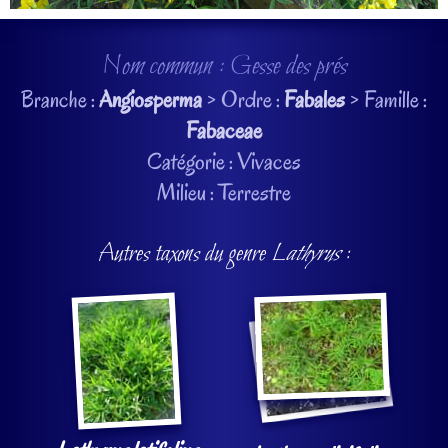
Nom commun : Gesse des prés
Branche :
Angiosperma
> Ordre :
Fabales
> Famille :
Fabaceae
Catégorie : Vivaces
Milieu : Terrestre
Autres taxons du genre
Lathyrus
: