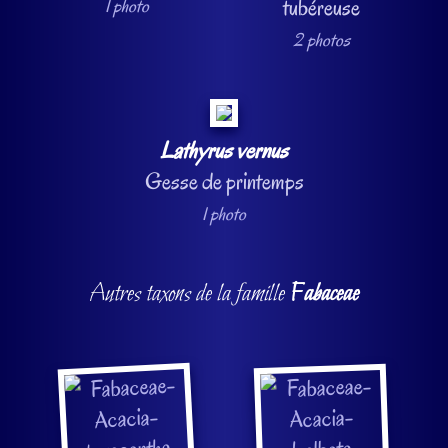
tubéreuse
1 photo
2 photos
Lathyrus vernus
Gesse de printemps
1 photo
Autres taxons de la famille
Fabaceae