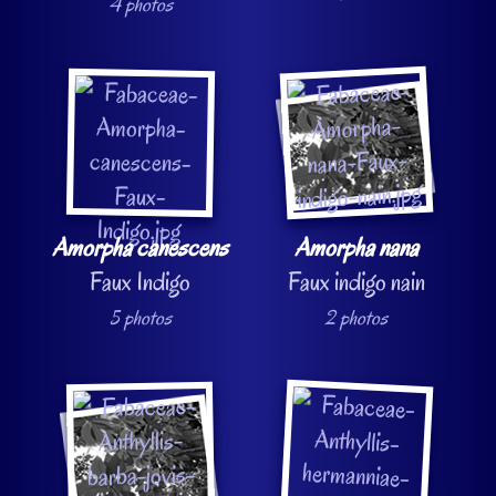
4 photos
Amorpha canescens
Amorpha nana
Faux Indigo
Faux indigo nain
5 photos
2 photos