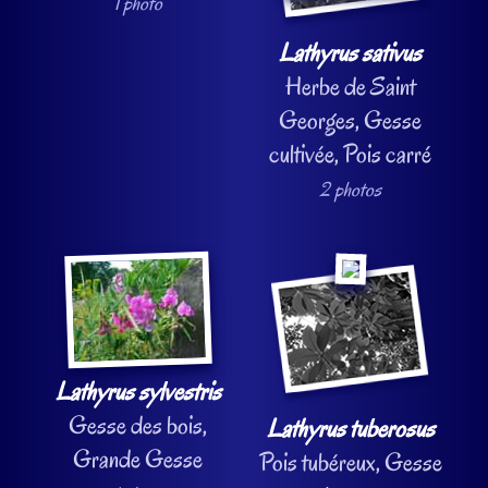
1 photo
Lathyrus sativus
Herbe de Saint
Georges, Gesse
cultivée, Pois carré
2 photos
Lathyrus sylvestris
Gesse des bois,
Lathyrus tuberosus
Grande Gesse
Pois tubéreux, Gesse