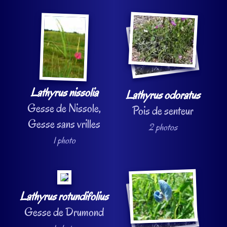
Lathyrus nissolia
Lathyrus odoratus
Gesse de Nissole,
Pois de senteur
Gesse sans vrilles
2 photos
1 photo
Lathyrus rotundifolius
Gesse de Drumond