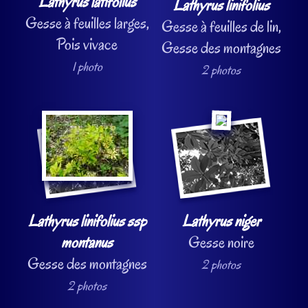
Lathyrus latifolius
Lathyrus linifolius
Gesse à feuilles larges,
Gesse à feuilles de lin,
Pois vivace
Gesse des montagnes
1 photo
2 photos
Lathyrus linifolius ssp
Lathyrus niger
montanus
Gesse noire
Gesse des montagnes
2 photos
2 photos