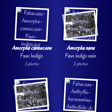
Amorpha canescens
Amorpha nana
Faux Indigo
Faux indigo nain
5 photos
2 photos