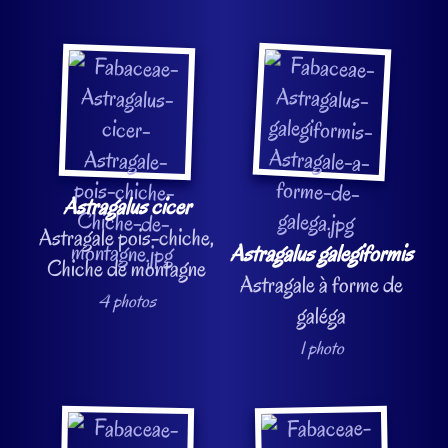
Astragalus cicer
Astragale pois-chiche,
Astragalus galegiformis
Chiche de montagne
Astragale à forme de
4 photos
galéga
1 photo