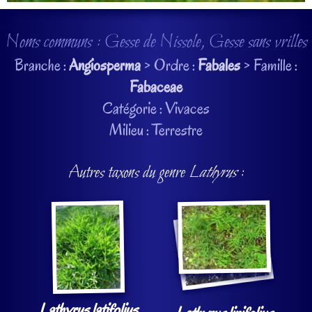
Noms communs : Gesse de Nissole, Gesse sans vrilles
Branche :
Angiosperma
> Ordre :
Fabales
> Famille :
Fabaceae
Catégorie : Vivaces
Milieu : Terrestre
Autres taxons du genre
Lathyrus
:
Lathyrus latifolius