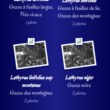
Lathyrus linifolius
Gesse à feuilles larges,
Gesse à feuilles de lin,
Pois vivace
Gesse des montagnes
1 photo
2 photos
Lathyrus linifolius ssp
Lathyrus niger
montanus
Gesse noire
Gesse des montagnes
2 photos
2 photos