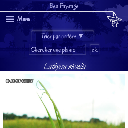
Bee Paysage
Menu
Lathyrus nissolia