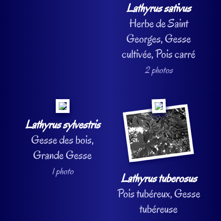
Lathyrus sativus
Herbe de Saint
Georges, Gesse
cultivée, Pois carré
2 photos
Lathyrus sylvestris
Gesse des bois,
Grande Gesse
1 photo
Lathyrus tuberosus
Pois tubéreux, Gesse
tubéreuse