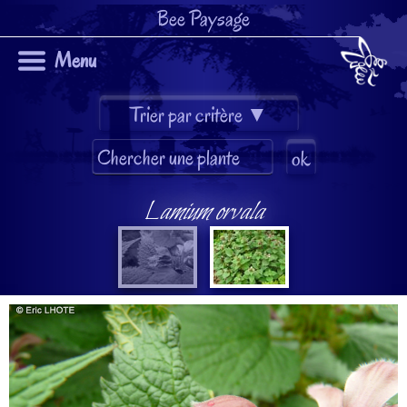
Bee Paysage
Menu
Lamium orvala