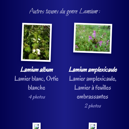
Autres taxons du genre
Lamium
:
Lamium album
Lamium amplexicaule
Lamier blanc, Ortie
Lamier amplexicaule,
blanche
Lamier à feuilles
embrassantes
4 photos
2 photos