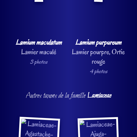
Lamium maculatum
Lamium purpureum
Lamier maculé
Lamier pourpre, Ortie
rouge
3 photos
4 photos
Autres taxons de la famille
Lamiaceae