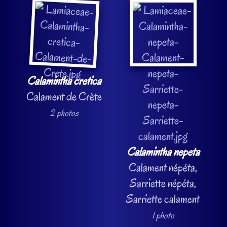
Calamintha cretica
Calament de Crète
2 photos
Calamintha nepeta
Calament népéta,
Sarriette népéta,
Sarriette calament
1 photo