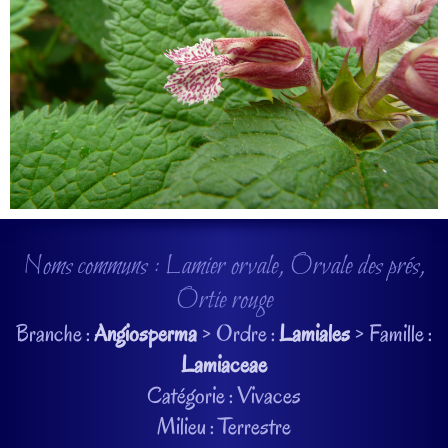
Noms communs : Lamier orvale, Orvale des prés,
Ortie rouge
Branche :
Angiosperma
> Ordre :
Lamiales
> Famille :
Lamiaceae
Catégorie : Vivaces
Milieu : Terrestre