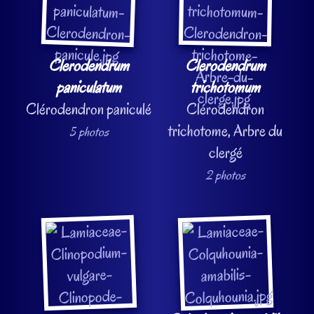
Clerodendrum
Clerodendrum
paniculatum
trichotomum
Clérodendron paniculé
Clérodendron
trichotome, Arbre du
5 photos
clergé
2 photos