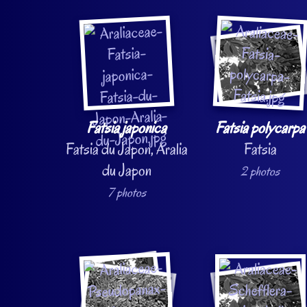
Fatsia japonica
Fatsia polycarpa
Fatsia du Japon, Aralia
Fatsia
du Japon
2 photos
7 photos