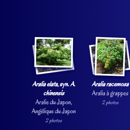
Aralia elata
, syn.
A.
Aralia racemosa
chinensis
Aralia à grappes
Aralie du Japon,
2 photos
Angélique du Japon
2 photos