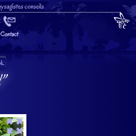
ysagistes conseils
Contact
d"