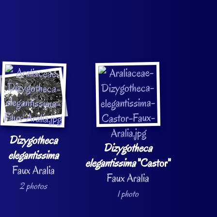
Dizygotheca
Dizygotheca
elegantissima
elegantissima
"Castor"
Faux Aralia
Faux Aralia
2 photos
1 photo