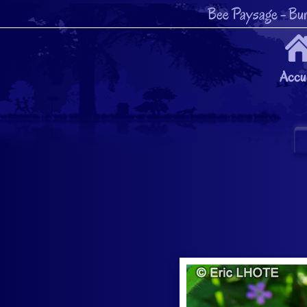
Bee Paysage
- Bur
Accue