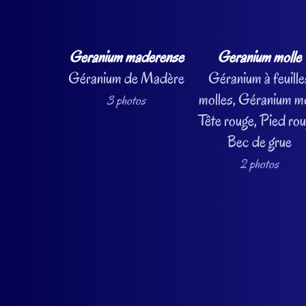
Geranium maderense
Geranium molle
Géranium de Madère
Géranium à feuille
molles, Géranium m
3 photos
Tête rouge, Pied rou
Bec de grue
2 photos