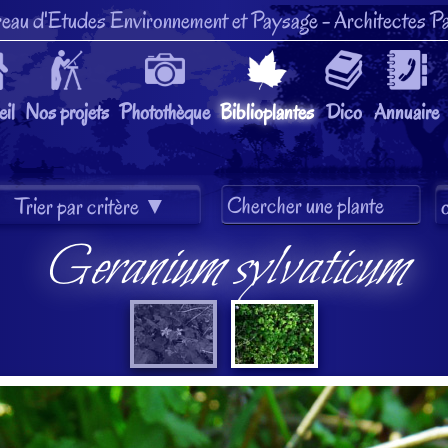
eau d'Etudes Environnement et Paysage
- Architectes Pa
il
Nos projets
Photothèque
Biblioplantes
Dico
Annuaire
Geranium sylvaticum