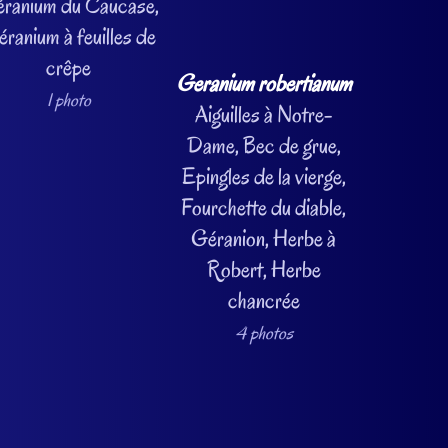
ranium du Caucase,
ranium à feuilles de
crêpe
Geranium robertianum
1 photo
Aiguilles à Notre-
Dame, Bec de grue,
Epingles de la vierge,
Fourchette du diable,
Géranion, Herbe à
Robert, Herbe
chancrée
4 photos