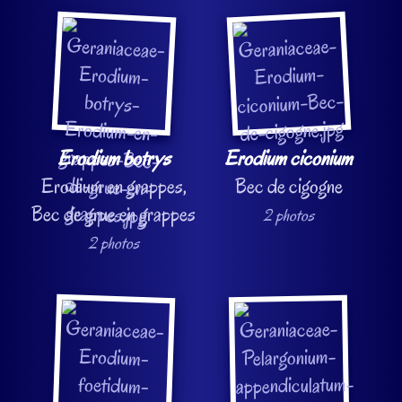
Erodium botrys
Erodium ciconium
Erodium en grappes,
Bec de cigogne
Bec de grue en grappes
2 photos
2 photos