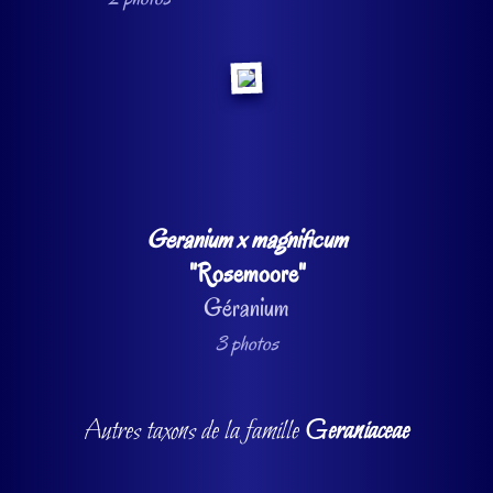
Geranium x magnificum
"Rosemoore"
Géranium
3 photos
Autres taxons de la famille
Geraniaceae