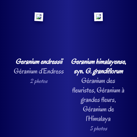
Geranium endressii
Geranium himalayense
,
Géranium d’Endress
syn.
G. grandiflorum
Géranium des
2 photos
fleuristes, Géranium à
grandes fleurs,
Géranium de
l’Himalaya
5 photos