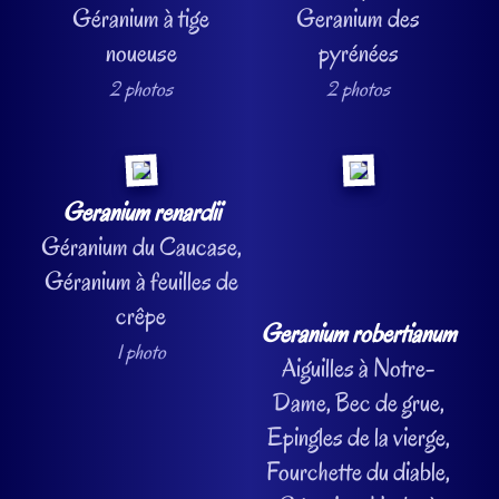
Géranium à tige
Geranium des
noueuse
pyrénées
2 photos
2 photos
Geranium renardii
Géranium du Caucase,
Géranium à feuilles de
crêpe
Geranium robertianum
1 photo
Aiguilles à Notre-
Dame, Bec de grue,
Epingles de la vierge,
Fourchette du diable,