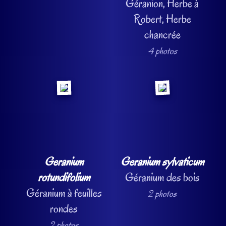
Géranion, Herbe à
Robert, Herbe
chancrée
4 photos
Geranium
Geranium sylvaticum
rotundifolium
Géranium des bois
Géranium à feuilles
2 photos
rondes
2 photos