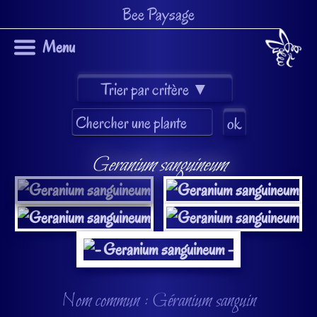
Bee Paysage
Menu
Geranium sanguineum
Nom commun : Géranium sanguin